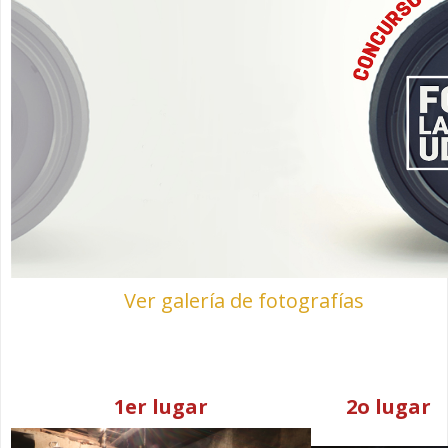
Ver galería de fotografías
1
er
lugar
2
o
lugar